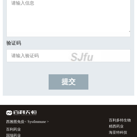
验证码
提交
百利多特生物
西雅图免疫< SystImmune >
精西药业
百利药业
海亚特科技
国瑞药业