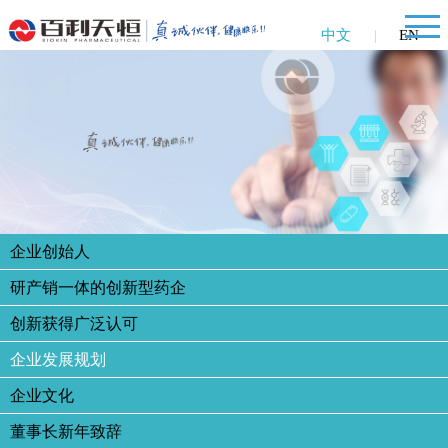
中文
|
EN
企业创始人
研产销一体的创新型药企
创新获得广泛认可
企业发展规划
企业文化
董事长新年致辞