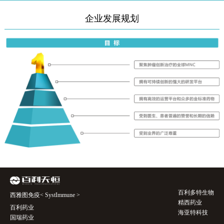
企业发展规划
百利多特生物
西雅图免疫< SystImmune >
精西药业
百利药业
海亚特科技
国瑞药业