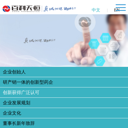
中文
|
EN
企业创始人
研产销一体的创新型药企
创新获得广泛认可
企业发展规划
企业文化
董事长新年致辞