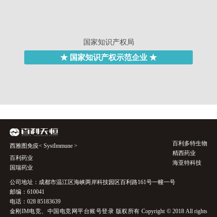
国家知识产权局
★ 国家知识产权示范企业 ★
百利多特生物
西雅图免疫< SystImmune >
精西药业
百利药业
海亚特科技
国瑞药业
公司地址：成都市温江区海峡两岸科技园区百利路161号一幢一号
邮编：610041
电话：028 85183639
金刚IM电竞、中国电竞网平台账号登录 版权所有 Copyright © 2018 All rights