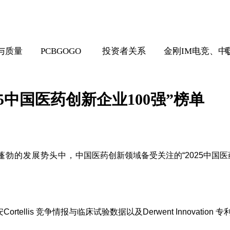
与质量
PCBGOGO
投资者关系
金刚IM电竞、
5中国医药创新企业100强”榜单
蓬勃的发展势头中，
中国医药创新领域备受关注的“2025中国医
tellis 竞争情报与临床试验数据以及Derwent Innovatio