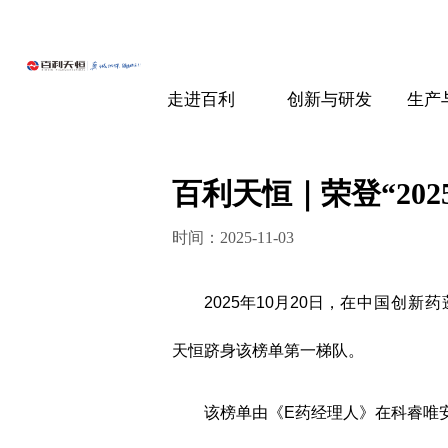
走进百利
创新与研发
生产
百利天恒｜荣登“202
时间：2025-11-03
2025年10月20日，
在中国创新药
天恒跻身该榜单第一梯队。
该榜单由《E药经理人》在科睿唯安Cor