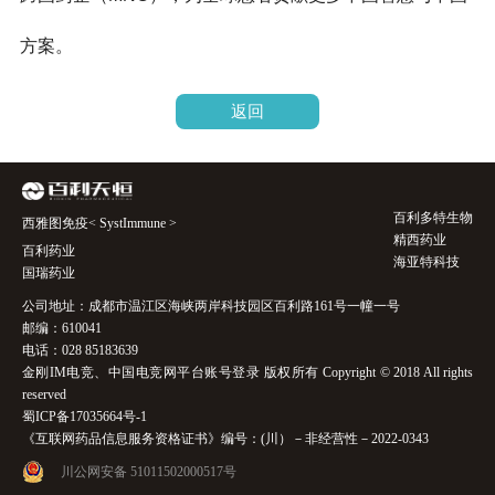
方案。
返回
百利多特生物
西雅图免疫< SystImmune >
精西药业
百利药业
海亚特科技
国瑞药业
公司地址：成都市温江区海峡两岸科技园区百利路161号一幢一号
邮编：610041
电话：028 85183639
金刚IM电竞、中国电竞网平台账号登录 版权所有 Copyright © 2018 All rights
reserved
蜀ICP备17035664号-1
《互联网药品信息服务资格证书》编号：(川）－非经营性－2022-0343
川公网安备 51011502000517号